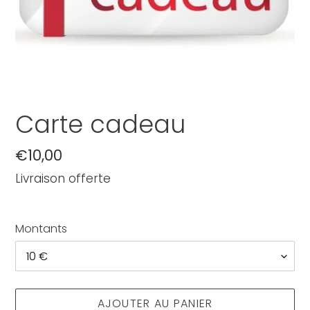
Carte cadeau
Prix
€10,00
normal
Livraison offerte
Montants
AJOUTER AU PANIER