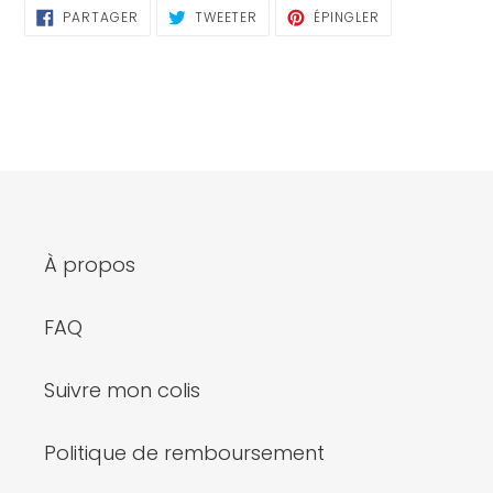
PARTAGER
TWEETER
ÉPINGLER
PARTAGER
TWEETER
ÉPINGLER
SUR
SUR
SUR
FACEBOOK
TWITTER
PINTEREST
À propos
FAQ
Suivre mon colis
Politique de remboursement