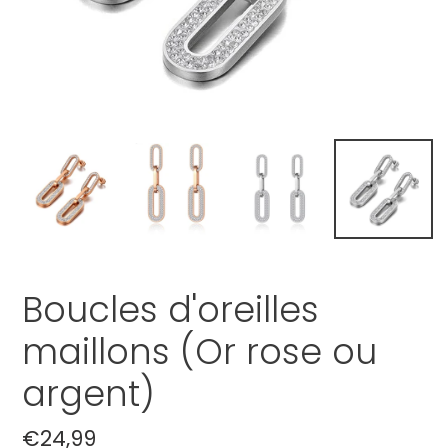
Boucles d'oreilles
maillons (Or rose ou
argent)
Prix
€24,99