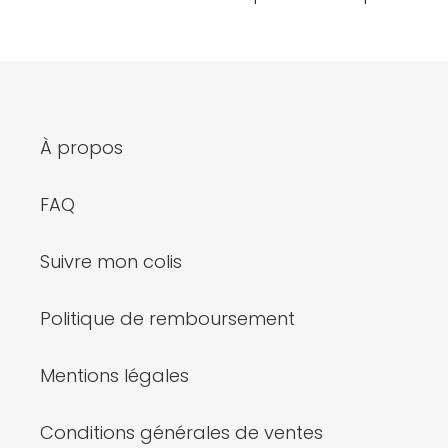
t
i
o
n
À propos
:
FAQ
Suivre mon colis
Politique de remboursement
Mentions légales
Conditions générales de ventes