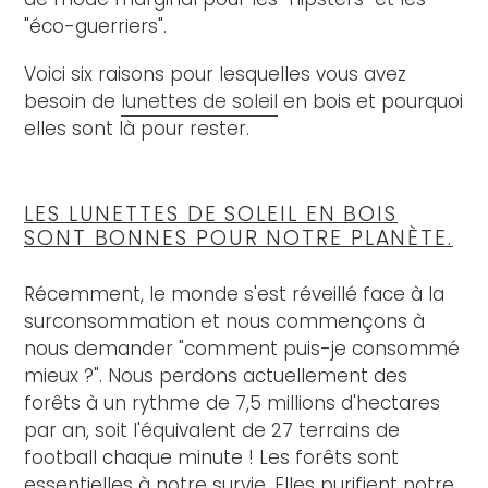
"éco-guerriers".
Voici six raisons pour lesquelles vous avez
besoin de
lunettes de soleil
en bois et pourquoi
elles sont là pour rester.
LES LUNETTES DE SOLEIL EN BOIS
SONT BONNES POUR NOTRE PLANÈTE.
Récemment, le monde s'est réveillé face à la
surconsommation et nous commençons à
nous demander "comment puis-je consommé
mieux ?". Nous perdons actuellement des
forêts à un rythme de 7,5 millions d'hectares
par an, soit l'équivalent de 27 terrains de
football chaque minute ! Les forêts sont
essentielles à notre survie. Elles purifient notre